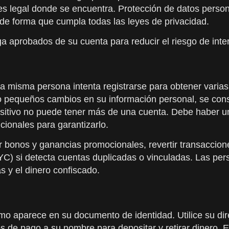
s legal donde se encuentra. Protección de datos personal
de forma que cumpla todas las leyes de privacidad.
a aprobados de su cuenta para reducir el riesgo de inte
misma persona intenta registrarse para obtener varias c
o pequeños cambios en su información personal, se cons
ositivo no puede tener más de una cuenta. Debe haber un
cionales para garantizarlo.
 bonos y ganancias promocionales, revertir transaccione
YC) si detecta cuentas duplicadas o vinculadas. Las pe
s y el dinero confiscado.
como aparece en su documento de identidad. Utilice su d
dos de pago a su nombre para depositar y retirar dinero.