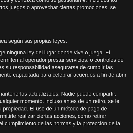
dos y conozca cómo se gestionan €, incluidos los
ertos juegos o aprovechar ciertas promociones, se
nea según sus propias leyes.
nge ninguna ley del lugar donde vive o juega. El
ermiten al operador prestar servicios, o controles de
es su responsabilidad asegurarse de cumplir las
nte capacitada para celebrar acuerdos a fin de abrir
mantenerlos actualizados. Nadie puede compartir,
cualquier momento, incluso antes de un retiro, se le
su propiedad. El uso de un método de pago de
tirle realizar ciertas acciones, como retirar
el cumplimiento de las normas y la protección de la