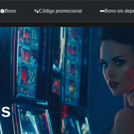
Bono
Código promocional
Bono sin depó
os