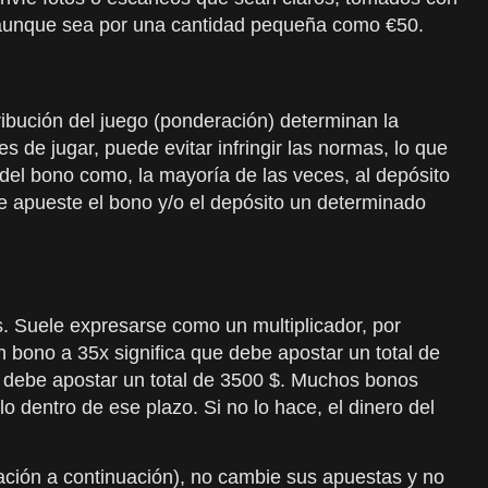
, aunque sea por una cantidad pequeña como €50.
ribución del juego (ponderación) determinan la
s de jugar, puede evitar infringir las normas, lo que
del bono como, la mayoría de las veces, al depósito
ue apueste el bono y/o el depósito un determinado
. Suele expresarse como un multiplicador, por
n bono a 35x significa que debe apostar un total de
, debe apostar un total de 3500 $. Muchos bonos
o dentro de ese plazo. Si no lo hace, el dinero del
ración a continuación), no cambie sus apuestas y no