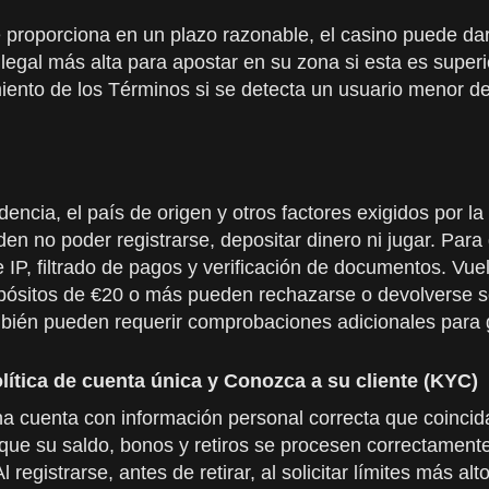
e proporciona en un plazo razonable, el casino puede dar 
d legal más alta para apostar en su zona si esta es super
iento de los Términos si se detecta un usuario menor d
dencia, el país de origen y otros factores exigidos por l
n no poder registrarse, depositar dinero ni jugar. Para
 IP, filtrado de pagos y verificación de documentos. Vue
s depósitos de €20 o más pueden rechazarse o devolverse 
bién pueden requerir comprobaciones adicionales para g
olítica de cuenta única y Conozca a su cliente (KYC)
a cuenta con información personal correcta que coincid
a que su saldo, bonos y retiros se procesen correctament
registrarse, antes de retirar, al solicitar límites más alt