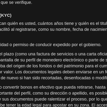
que se verifique.
 (KYC)
an quién es usted, cuántos años tiene y quién es el ti
acilitó al registrarse, como su nombre, fecha de nacimien
idad o permiso de conducir expedido por el gobierno.
del plazo (como una factura de servicios o una carta ofic
pantalla de su perfil de monedero electrónico o parte de
eba del origen de los fondos o del patrimonio para el cu
or valor. Los documentos legales deben enviarse en un 
 de nuevo si han sido recortadas, desenfocadas o modi
convertir bonos en efectivo que pueda retirarse, hasta q
rtante del perfil, como su dirección o apellido, es po
 y sus documentos puede ralentizar el proceso, por lo qu
ebe tener la edad legal para apostar en su zona. El acc