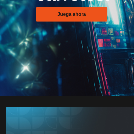
Juega ahora