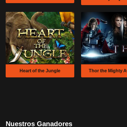
Actualiza tus controladores de GPU al último tiempo de 
Heart of the Jungle
Thor the Mighty 
Nuestros Ganadores