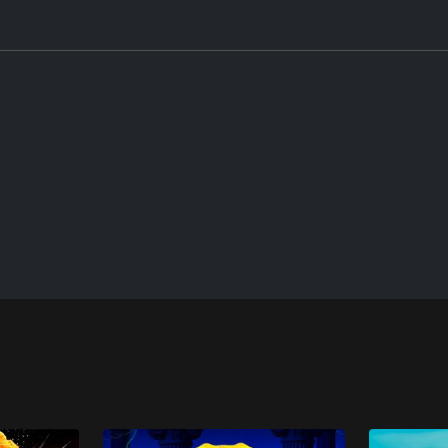
ocidad
nos