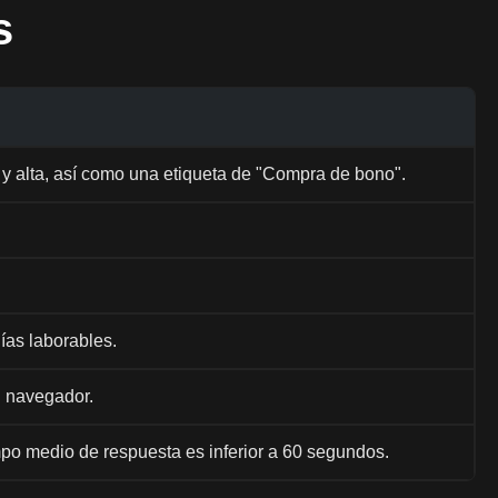
s
 y alta, así como una etiqueta de "Compra de bono".
ías laborables.
u navegador.
empo medio de respuesta es inferior a 60 segundos.