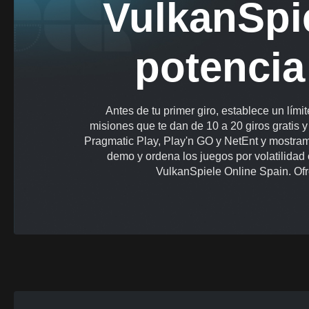
VulkanSpie
potencia
Antes de tu primer giro, establece un lím
misiones que te dan de 10 a 20 giros gratis
Pragmatic Play, Play'n GO y NetEnt y mostramo
demo y ordena los juegos por volatilidad
VulkanSpiele Online Spain. Ofr