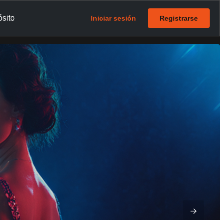
sito
Iniciar sesión
Registrarse