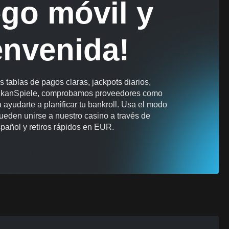
ego móvil y
envenida!
 tablas de pagos claras, jackpots diarios,
n VulkanSpiele, comprobamos proveedores como
ayudarte a planificar tu bankroll. Usa el modo
ueden unirse a nuestro casino a través de
pañol y retiros rápidos en EUR.